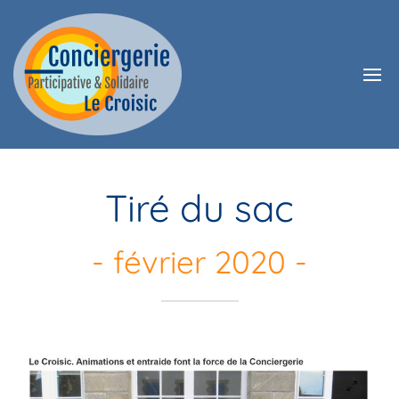
Tiré du sac
- février 2020 -